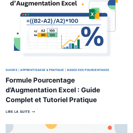
Vraiment ce Chiffre dans la Mé
POURCENTAGE
LIRE LA SUITE
DE
PLUIE
:
QUE
SIGNIFIE
VRAIMENT
CE
CHIFFRE
DANS
LA
MÉTÉO
?