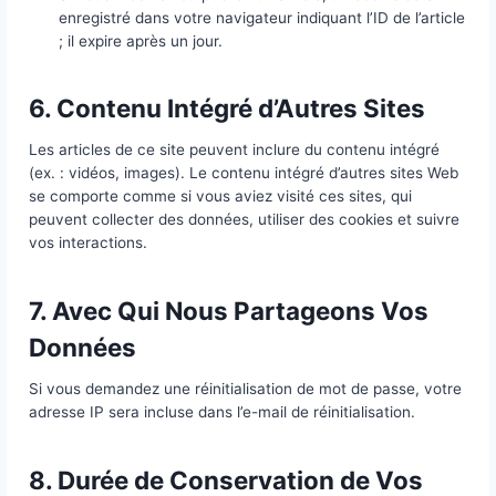
Web dans des cookies pour plus de commodité
cookies durent un an.
Un cookie temporaire est défini lors de la visite
page de connexion pour vérifier si votre naviga
accepte les cookies ; il ne contient aucune do
personnelle et est supprimé lors de la fermetur
navigateur.
Les cookies de connexion durent deux jours, ta
les cookies des options d’écran durent un an. S
sélectionnez « Se souvenir de moi », votre con
sera maintenue pendant deux semaines. Se dé
supprimera les cookies de connexion.
Si vous modifiez ou publiez un article, un cooki
enregistré dans votre navigateur indiquant l’ID d
; il expire après un jour.