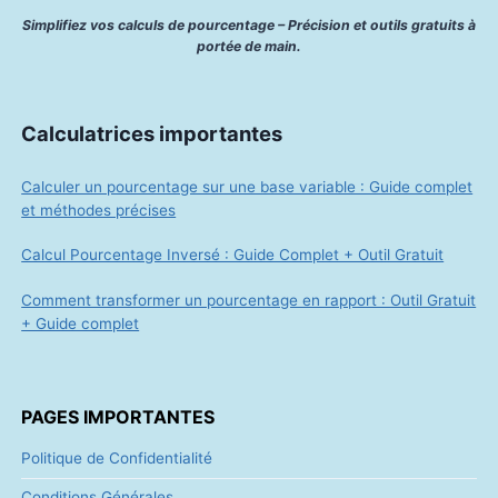
10. Où Vos Données Sont Env
Les commentaires des visiteurs peuvent être vérifié
service automatisé de détection de spam.
11. Contactez-Nous
Pour toute question concernant cette politique, co
nous à
contact@calculatricepourcentage.fr
.