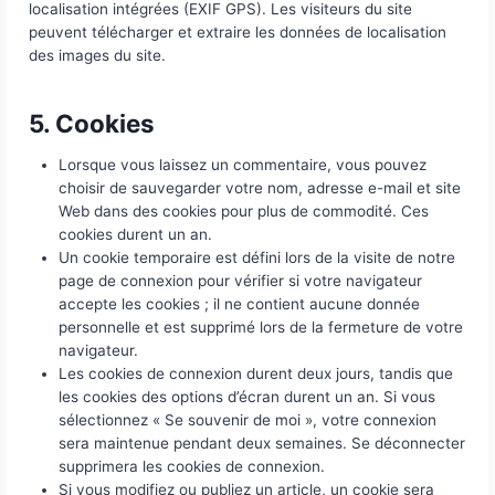
visible publiquement dans le contexte de votre co
Vous pouvez consulter la politique de confidentialit
Gravatar ici :
https://automattic.com/privacy/.
4. Médias
Si vous téléchargez des images sur le site Web, veui
éviter de télécharger des images contenant des d
localisation intégrées (EXIF GPS). Les visiteurs du s
peuvent télécharger et extraire les données de loca
des images du site.
5. Cookies
Lorsque vous laissez un commentaire, vous po
choisir de sauvegarder votre nom, adresse e-mai