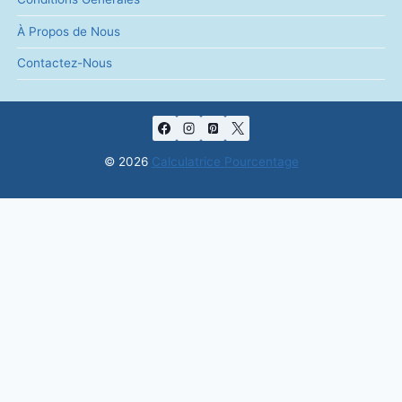
Simplifiez vos calculs de pourcentage – Précision et outil
portée de main.
Calculatrices importantes
Calculer un pourcentage sur une base variable : Gu