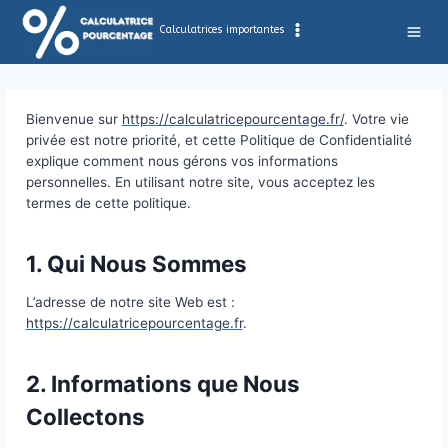
Aller
au
Calculatrices importantes
contenu
Bienvenue sur
https://calculatricepourcentage.fr/
. 
privée est notre priorité, et cette Politique de Confid
explique comment nous gérons vos informations
personnelles. En utilisant notre site, vous acceptez 
termes de cette politique.
1. Qui Nous Sommes
L’adresse de notre site Web est :
https://calculatricepourcentage.fr
.