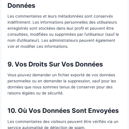
6. Contenu Intégré d’Autres Si
Les articles de ce site peuvent inclure du contenu i
(ex. : vidéos, images). Le contenu intégré d’autres 
se comporte comme si vous aviez visité ces sites, 
peuvent collecter des données, utiliser des cookies 
vos interactions.
7. Avec Qui Nous Partageons 
Données
Si vous demandez une réinitialisation de mot de pas
adresse IP sera incluse dans l’e-mail de réinitialisati
8. Durée de Conservation de 