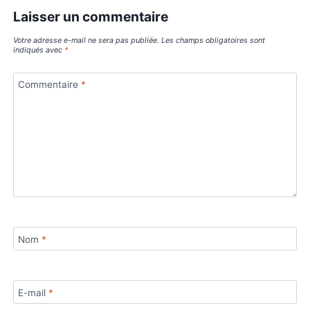
Comment Calculer le Pourcentage
d’une Valeur par Rapport à une
Autre