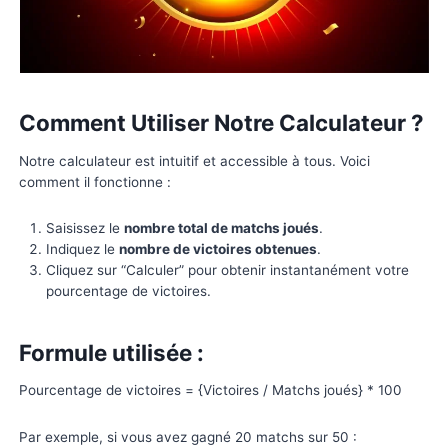
Motivation accrue
: Rien de mieux qu’un graphi
hausse pour booster votre confiance.