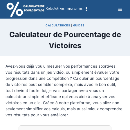
Aller
au
Calculatrices importantes
contenu
CALCULATRICES
|
GUIDES
Calculateur de Pourcenta
Victoires
Avez-vous déjà voulu mesurer vos performances spo
vos résultats dans un jeu vidéo, ou simplement éval
progression dans une compétition ? Calculer un pou
de victoires peut sembler complexe, mais avec le bon
tout devient facile. Ici, je vais partager avec vous un
calculateur simple et efficace qui vous aide à analy
victoires en un clic. Grâce à notre plateforme, vous 