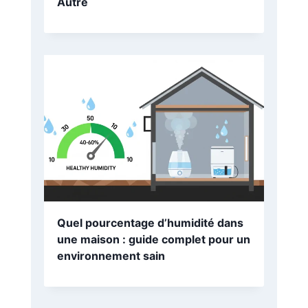
Calculer un Pourcentage d’erreur:
Définition, Formule et Exemples