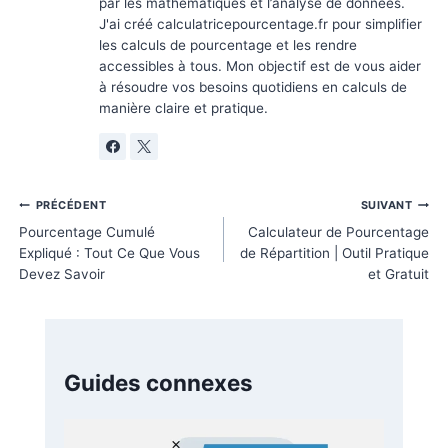
Oui, il est polyvalent et fonctionne pour tous les typ
matchs ou jeux.
2.
Est-il gratuit ?
Absolument, notre calculateur est totalement gratuit
accessible à tous.
3.
Est-ce adapté aux débutants ?
Oui, même si vous n’avez aucune expérience en
mathématiques, l’outil est fait pour vous.
Conclusion
Avec notre
calculateur de pourcentage de victoires