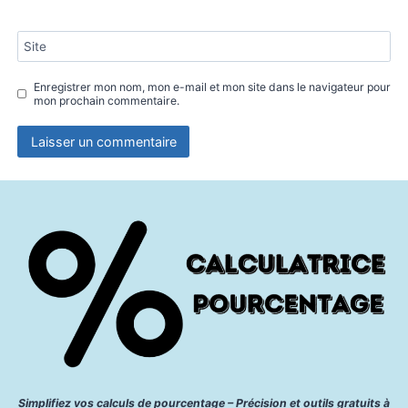
Quel pourcentage d’humidité dans
une maison : guide complet pour u
environnement sain