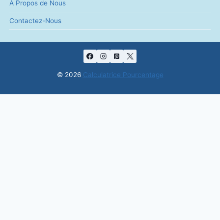
Laisser un commentaire
Votre adresse e-mail ne sera pas publiée.
Les champs obligatoires
indiqués avec
*
Commentaire
*